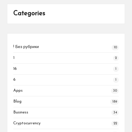
Categories
! Без рубрики
10
1
2
16
1
6
1
Apps
30
Blog
189
Business
34
Cryptocurrency
22