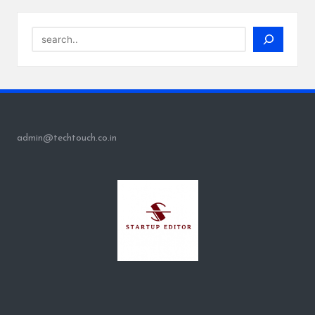
Search
admin@techtouch.co.in