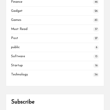
Finance
46
Gadget
26
Games
83
Must Read
37
Post
27
public
6
Software
13
Startup
16
Technology
36
Subscribe