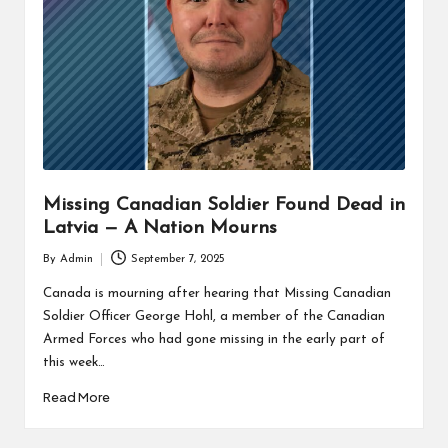
Missing Canadian Soldier Found Dead in
Latvia — A Nation Mourns
By
Admin
September 7, 2025
Posted
by
Canada is mourning after hearing that Missing Canadian
Soldier Officer George Hohl, a member of the Canadian
Armed Forces who had gone missing in the early part of
this week…
Read More