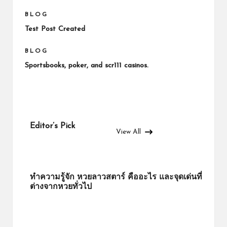
BLOG
Test Post Created
BLOG
Sportsbooks, poker, and scr111 casinos.
Editor’s Pick
View All
Blog
ทำความรู้จัก หวยลาวสตาร์ คืออะไร และจุดเด่นที่
ต่างจากหวยทั่วไป
Blog