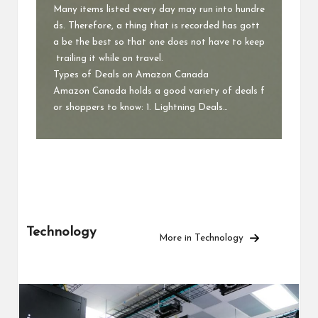
Many items listed every day may run into hundre
ds. Therefore, a thing that is recorded has gott
a be the best so that one does not have to keep
trailing it while on travel.
Types of Deals on Amazon Canada
Amazon Canada holds a good variety of deals f
or shoppers to know: 1. Lightning Deals…
Technology
More in Technology