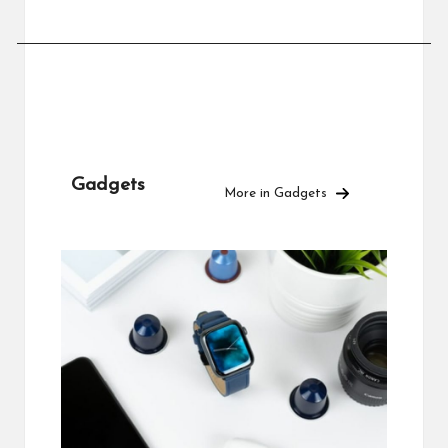
Gadgets
More in Gadgets