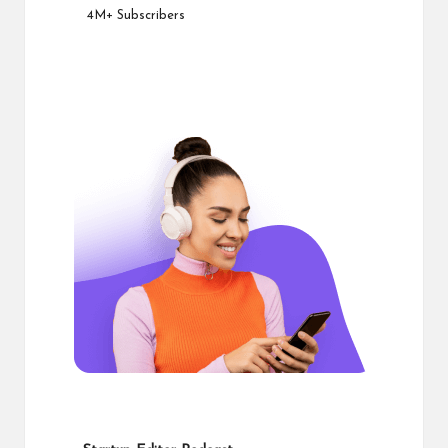
4M+ Subscribers