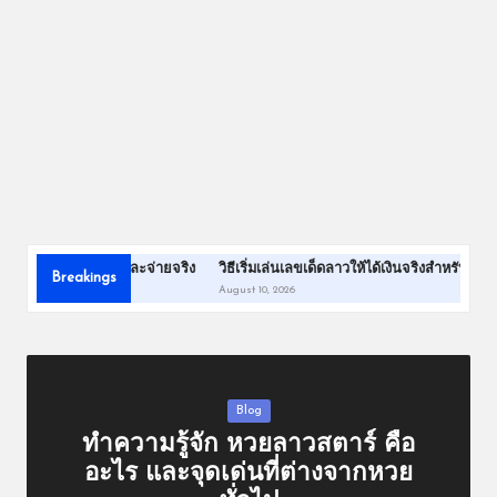
r
ริง
วิธีเริ่มเล่นเลขเด็ดลาวให้ได้เงินจริงสำหรับมือใหม่
Test Post Created
Breakings
August 10, 2026
August 8, 2026
Posted
Blog
in
ทำความรู้จัก หวยลาวสตาร์ คือ
อะไร และจุดเด่นที่ต่างจากหวย