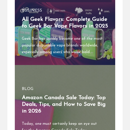
BUSINESS
All Geek Flavors: Complete Guide
to Geek Bar Vape Flavors in 2025
Geek Bar has quickly become one of the most
popular disposable vape brands worldwide,
especially among users who value bold…
BLOG
Amazon Canada Sale Today: Top
Deals, Tips, and How to Save Big
in 2026
Today, one must certainly keep an eye out