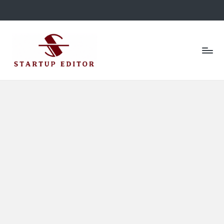
Skip
to
S
Content
content
That
t
Clicks
in
a
Canada.
r
t
u
p
E
d
it
o