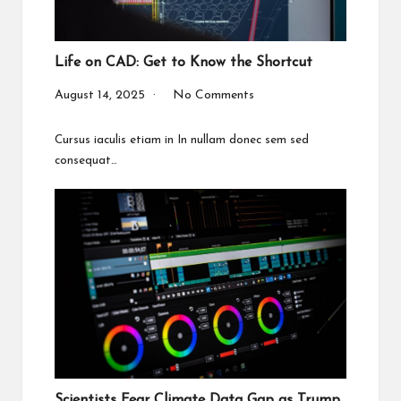
Life on CAD: Get to Know the Shortcut
August 14, 2025
No Comments
Cursus iaculis etiam in In nullam donec sem sed
consequat…
Scientists Fear Climate Data Gap as Trump