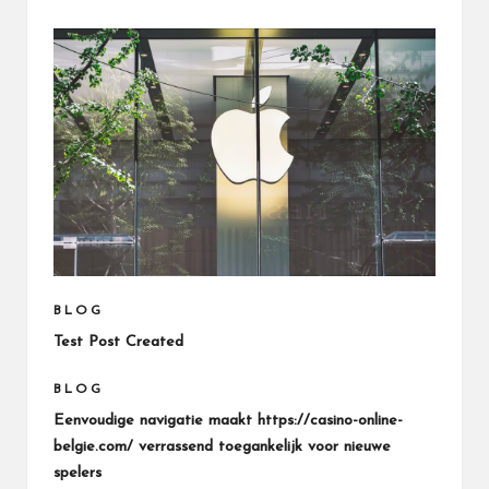
BLOG
Test Post Created
BLOG
Eenvoudige navigatie maakt https://casino-online-
belgie.com/ verrassend toegankelijk voor nieuwe
spelers