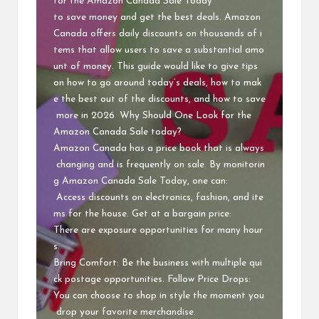
for the Amazon Canada Sale Today
to save money and get the best deals. Amazon
Canada offers daily discounts on thousands of i
tems that allow users to save a substantial amo
unt of money. This guide would like to give tips
on how to go around today’s deals, how to mak
e the best out of the discounts, and how to save
more in 2026. Why Should One Look for the
Amazon Canada Sale today?
Amazon Canada has a price book that is always
changing and is frequently on sale. By monitorin
g Amazon Canada Sale Today, one can:
Access discounts on electronics, fashion, and ite
ms for the house. Get at a bargain price:
There are exposure opportunities for many hour
s.
Bring Comfort: Be the business with multiple qui
ck postage opportunities. Follow Price Drops:
You can choose to shop in style the moment you
drop your favorite merchandise.